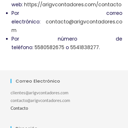
web:
https://arigvcontadores.com/contacto
Por correo
electrónico:
contacto@arigvcontadores.co
m
Por número de
teléfono:
5580582675
o
5541838277
.
Correo Electrónico
clientes@arigvcontadores.com
contacto@arigvcontadores.com
Contacto