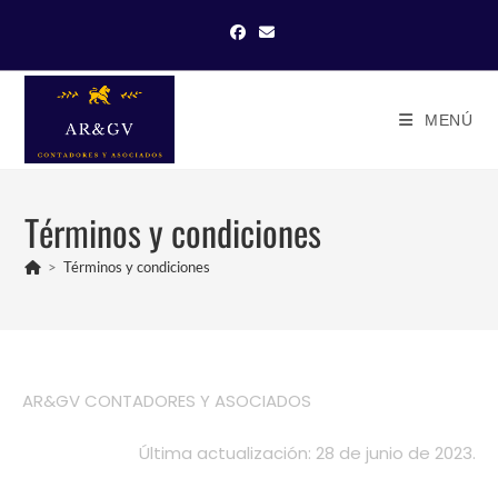
MENÚ
Términos y condiciones
>
Términos y condiciones
AR&GV CONTADORES Y ASOCIADOS
Última actualización: 28 de junio de 2023.